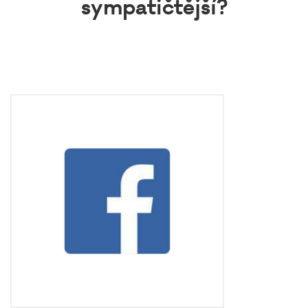
sympatičtější?