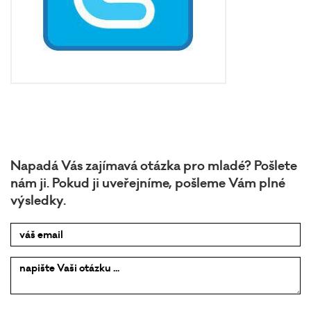
Napadá Vás zajímavá otázka pro mladé? Pošlete
nám ji. Pokud ji uveřejníme, pošleme Vám plné
výsledky.
váš email
napište
nám …