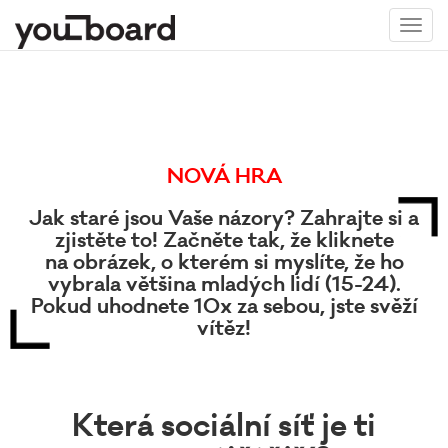
Toggl
navig
NOVÁ HRA
Jak staré jsou Vaše názory? Zahrajte si a
zjistěte to! Začněte tak, že kliknete
na obrázek, o kterém si myslíte, že ho
vybrala většina mladých lidí (15-24).
Pokud uhodnete 10x za sebou, jste svěží
vítěz!
Která sociální síť je ti