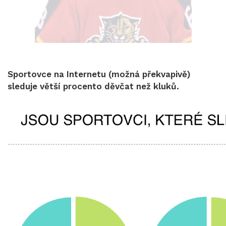
Sportovce na Internetu (možná překvapivě)
sleduje větší procento děvčat než kluků.