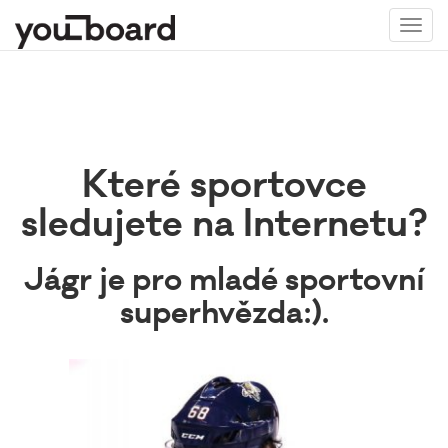
Toggl
navig
Které sportovce
sledujete na Internetu?
Jágr je pro mladé sportovní
superhvězda:).