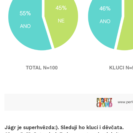
Jágr je superhvězda:). Sledují ho kluci i děvčata.