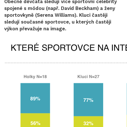
Obecně děvčata sledují více sportovní celebrity
spojené s módou (např. David Beckham) a ženy
sportovkyně (Serena Williams). Kluci častěji
sledují současné sportovce, u kterých častěji
výkon převažuje na image.