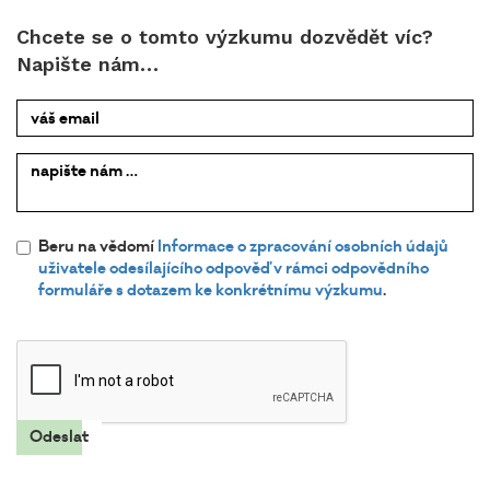
Chcete se o tomto výzkumu dozvědět víc?
Napište nám…
váš email
napište
nám …
Beru na vědomí
Informace o zpracování osobních údajů
uživatele odesílajícího odpověď v rámci odpovědního
formuláře s dotazem ke konkrétnímu výzkumu
.