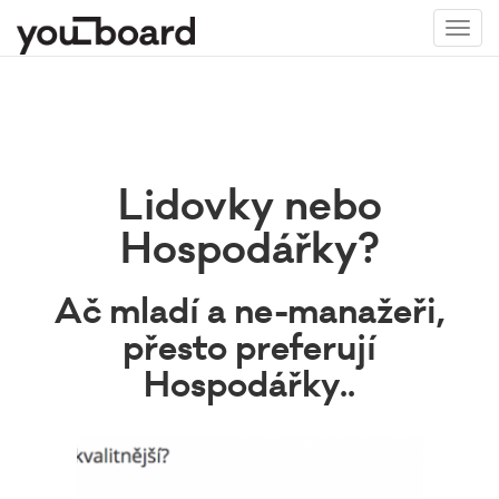
Toggl
navig
Lidovky nebo
Hospodářky?
Ač mladí a ne-manažeři,
přesto preferují
Hospodářky..