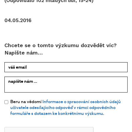
(Odpovídalo 102 mladých lidí, 15-24)
04.05.2016
Chcete se o tomto výzkumu dozvědět víc?
Napište nám…
váš email
napište
nám …
Beru na vědomí
Informace o zpracování osobních údajů
uživatele odesílajícího odpověď v rámci odpovědního
formuláře s dotazem ke konkrétnímu výzkumu
.