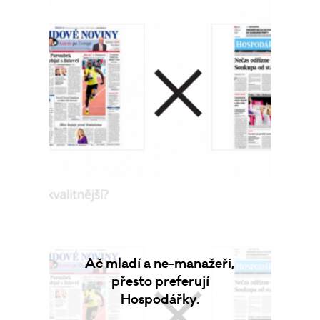
Ač mladí a ne-manažeři,
přesto preferují
Hospodářky.