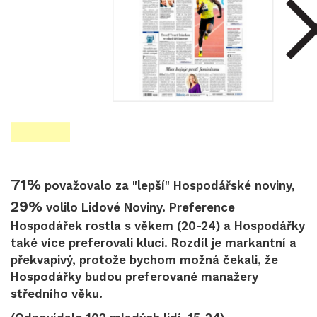
71%
považovalo za "lepší" Hospodářské noviny,
29%
volilo Lidové Noviny. Preference
Hospodářek rostla s věkem (20-24) a Hospodářky
také více preferovali kluci. Rozdíl je markantní a
překvapivý, protože bychom možná čekali, že
Hospodářky budou preferované manažery
středního věku.