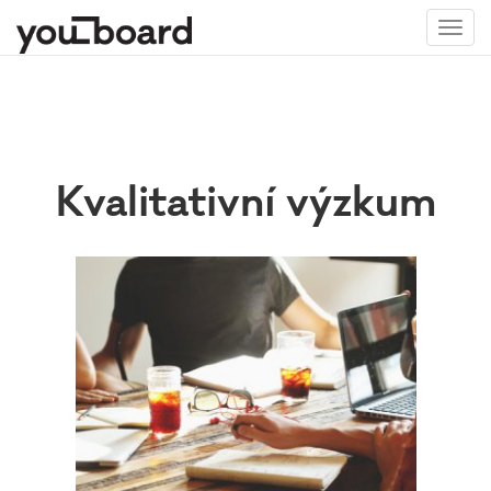
Toggl
navig
Kvalitativní výzkum